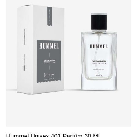
Hummel Unisex 401 Parfüm 60 ML