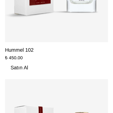
Hummel 102
₺
450.00
Satın Al