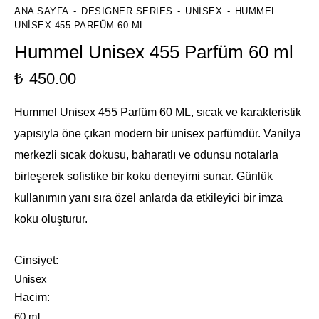
ANA SAYFA
DESIGNER SERIES
UNISEX
HUMMEL
UNISEX 455 PARFÜM 60 ML
Hummel Unisex 455 Parfüm 60 ml
₺
450.00
Hummel Unisex 455 Parfüm 60 ML, sıcak ve karakteristik
yapısıyla öne çıkan modern bir unisex parfümdür. Vanilya
merkezli sıcak dokusu, baharatlı ve odunsu notalarla
birleşerek sofistike bir koku deneyimi sunar. Günlük
kullanımın yanı sıra özel anlarda da etkileyici bir imza
koku oluşturur.
Cinsiyet
Unisex
Hacim
60 ml