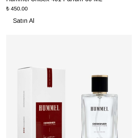
₺
450.00
Satın Al