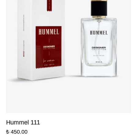
Hummel 111
₺
450.00