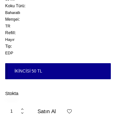
Koku Türü
Baharatlı
Menşei
TR
Refill
Hayır
Tip
EDP
İKİNCİSİ 50 TL
Stokta
Satın Al