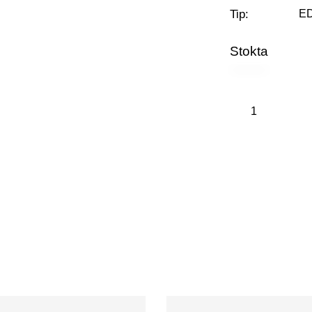
Tip
E
Stokta