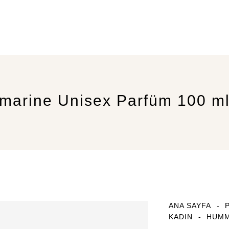
arine Unisex Parfüm 100 m
ANA SAYFA
KADIN
HUMM