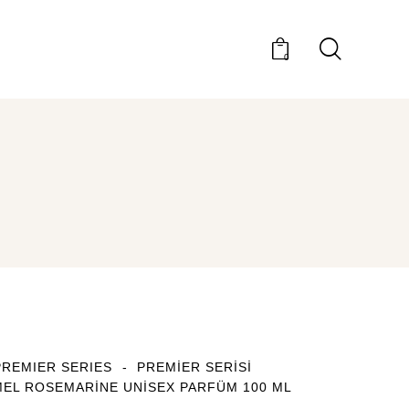
0
l
PREMIER SERIES
PREMIER SERISI
EL ROSEMARINE UNISEX PARFÜM 100 ML