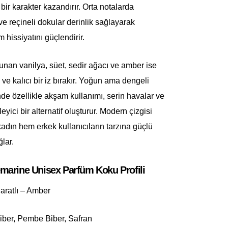
ir karakter kazandırır. Orta notalarda
ve reçineli dokular derinlik sağlayarak
hissiyatını güçlendirir.
lunan vanilya, süet, sedir ağacı ve amber ise
 ve kalıcı bir iz bırakır. Yoğun ama dengeli
nde özellikle akşam kullanımı, serin havalar ve
eyici bir alternatif oluşturur. Modern çizgisi
dın hem erkek kullanıcıların tarzına güçlü
lar.
arine Unisex Parfüm Koku Profili
ratlı – Amber
ber, Pembe Biber, Safran