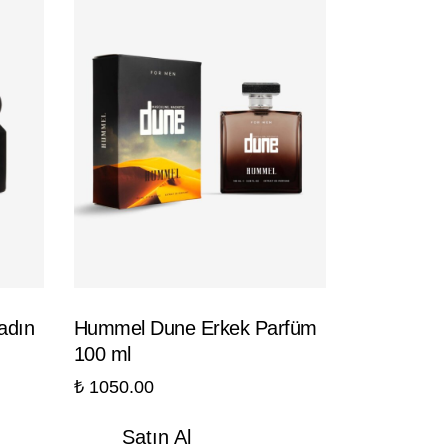
adın
Hummel Dune Erkek Parfüm
100 ml
₺
1050.00
Satın Al