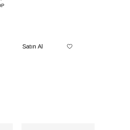
DP
Satın Al