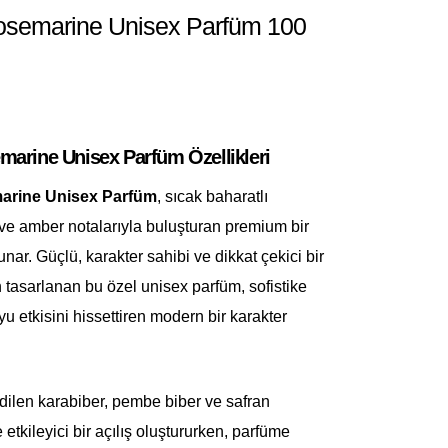
semarine Unisex Parfüm 100
rine Unisex Parfüm Özellikleri
rine Unisex Parfüm
, sıcak baharatlı
 ve amber notalarıyla buluşturan premium bir
ar. Güçlü, karakter sahibi ve dikkat çekici bir
in tasarlanan bu özel unisex parfüm, sofistike
u etkisini hissettiren modern bir karakter
edilen karabiber, pembe biber ve safran
 etkileyici bir açılış oluştururken, parfüme