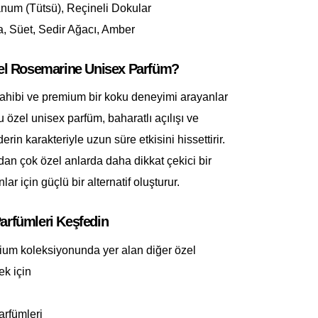
num (Tütsü), Reçineli Dokular
, Süet, Sedir Ağacı, Amber
 Rosemarine Unisex Parfüm?
sahibi ve premium bir koku deneyimi arayanlar
bu özel unisex parfüm, baharatlı açılışı ve
erin karakteriyle uzun süre etkisini hissettirir.
an çok özel anlarda daha dikkat çekici bir
ar için güçlü bir alternatif oluşturur.
Parfümleri Keşfedin
um koleksiyonunda yer alan diğer özel
ek için
arfümleri