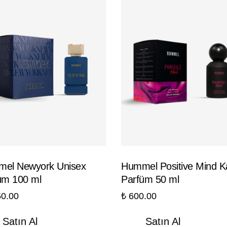
el Newyork Unisex
Hummel Positive Mind K
üm 100 ml
Parfüm 50 ml
0.00
₺
600.00
Satın Al
Satın Al