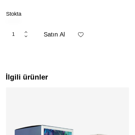
Stokta
Satın Al
İlgili ürünler