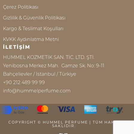
Çerez Politikası
Gizlilik & Güvenlik Politikası
Kargo & Teslimat Koşulları
KVKK Aydınlatma Metni
İLETİŞİM
HUMMEL KOZMETİK SAN. TİC. LTD. ŞTİ.
Yenibosna Merkez Mah. Gamze Sk. No: 9-11
Bahçelievler / İstanbul / Türkiye
+90 212 489 99 99
info@hummelperfume.com
COPYRIGHT © HUMMEL PERFUME | TÜM HAKKI
SAKLIDIR.