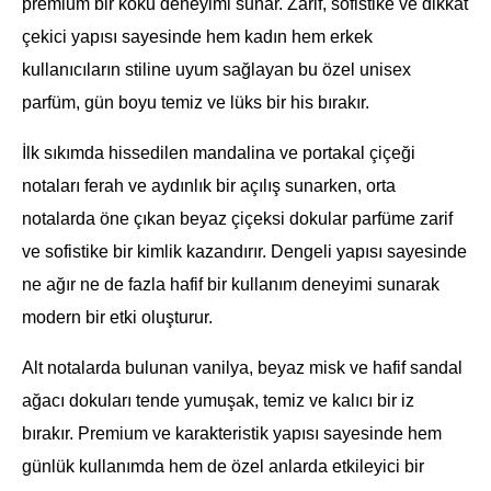
premium bir koku deneyimi sunar. Zarif, sofistike ve dikkat
çekici yapısı sayesinde hem kadın hem erkek
kullanıcıların stiline uyum sağlayan bu özel unisex
parfüm, gün boyu temiz ve lüks bir his bırakır.
İlk sıkımda hissedilen mandalina ve portakal çiçeği
notaları ferah ve aydınlık bir açılış sunarken, orta
notalarda öne çıkan beyaz çiçeksi dokular parfüme zarif
ve sofistike bir kimlik kazandırır. Dengeli yapısı sayesinde
ne ağır ne de fazla hafif bir kullanım deneyimi sunarak
modern bir etki oluşturur.
Alt notalarda bulunan vanilya, beyaz misk ve hafif sandal
ağacı dokuları tende yumuşak, temiz ve kalıcı bir iz
bırakır. Premium ve karakteristik yapısı sayesinde hem
günlük kullanımda hem de özel anlarda etkileyici bir