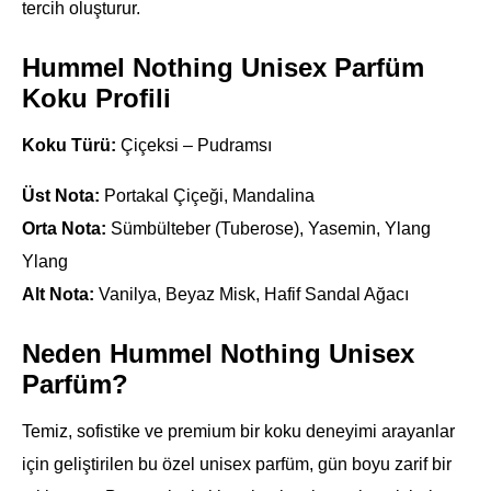
tercih oluşturur.
Hummel Nothing Unisex Parfüm
Koku Profili
Koku Türü:
Çiçeksi – Pudramsı
Üst Nota:
Portakal Çiçeği, Mandalina
Orta Nota:
Sümbülteber (Tuberose), Yasemin, Ylang
Ylang
Alt Nota:
Vanilya, Beyaz Misk, Hafif Sandal Ağacı
Neden Hummel Nothing Unisex
Parfüm?
Temiz, sofistike ve premium bir koku deneyimi arayanlar
için geliştirilen bu özel unisex parfüm, gün boyu zarif bir