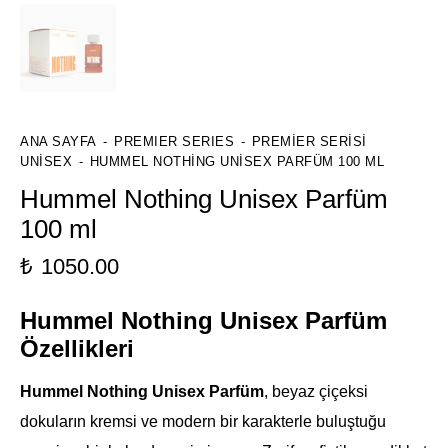
ANA SAYFA
PREMIER SERIES
PREMIER SERISI
UNISEX
HUMMEL NOTHING UNISEX PARFÜM 100 ML
Hummel Nothing Unisex Parfüm
100 ml
₺
1050.00
Hummel Nothing Unisex Parfüm
Özellikleri
Hummel Nothing Unisex Parfüm
, beyaz çiçeksi
dokuların kremsi ve modern bir karakterle buluştuğu