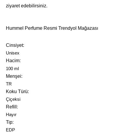
ziyaret edebilirsiniz.
Hummel Perfume Resmi Trendyol Mağazası
Cinsiyet
Unisex
Hacim
100 ml
Menşei
TR
Koku Türü
Çiçeksi
Refill
Hayır
Tip
EDP