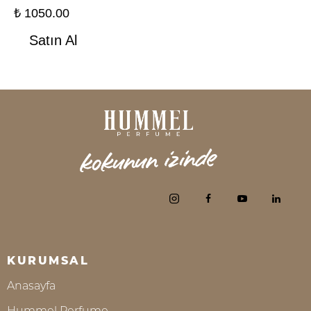
₺
1050.00
Satın Al
KURUMSAL
Anasayfa
Hummel Perfume