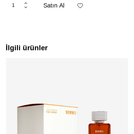
Satın Al
İlgili ürünler