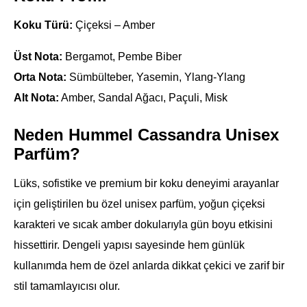
Koku Türü:
Çiçeksi – Amber
Üst Nota:
Bergamot, Pembe Biber
Orta Nota:
Sümbülteber, Yasemin, Ylang-Ylang
Alt Nota:
Amber, Sandal Ağacı, Paçuli, Misk
Neden Hummel Cassandra Unisex
Parfüm?
Lüks, sofistike ve premium bir koku deneyimi arayanlar
için geliştirilen bu özel unisex parfüm, yoğun çiçeksi
karakteri ve sıcak amber dokularıyla gün boyu etkisini
hissettirir. Dengeli yapısı sayesinde hem günlük
kullanımda hem de özel anlarda dikkat çekici ve zarif bir
stil tamamlayıcısı olur.