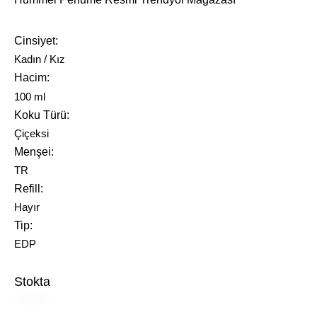
Cinsiyet
Kadın / Kız
Hacim
100 ml
Koku Türü
Çiçeksi
Menşei
TR
Refill
Hayır
Tip
EDP
Stokta