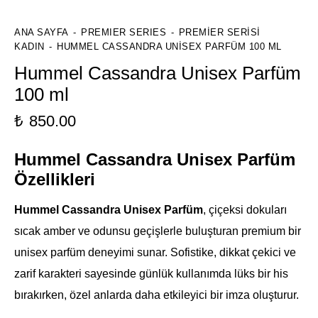
ANA SAYFA
PREMIER SERIES
PREMIER SERISI
KADIN
HUMMEL CASSANDRA UNISEX PARFÜM 100 ML
Hummel Cassandra Unisex Parfüm
100 ml
₺
850.00
Hummel Cassandra Unisex Parfüm
Özellikleri
Hummel Cassandra Unisex Parfüm
, çiçeksi dokuları
sıcak amber ve odunsu geçişlerle buluşturan premium bir
unisex parfüm deneyimi sunar. Sofistike, dikkat çekici ve
zarif karakteri sayesinde günlük kullanımda lüks bir his
bırakırken, özel anlarda daha etkileyici bir imza oluşturur.