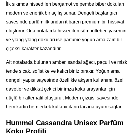
İlk sıkımda hissedilen bergamot ve pembe biber dokuları
modern ve enerjik bir açılış sunar. Dengeli başlangıcı
sayesinde parfüm ilk andan itibaren premium bir hissiyat
oluşturur. Orta notalarda hissedilen sümbülteber, yasemin
ve ylang-ylang dokuları ise parfüme yoğun ama zarif bir
çiçeksi karakter kazandırır.
Alt notalarda bulunan amber, sandal ağacı, paçuli ve misk
tende sıcak, sofistike ve kalıcı bir iz bırakır. Yoğun ama
dengeli yapısı sayesinde özellikle akşam kullanımı, özel
davetler ve dikkat çekici bir imza koku arayanlar için
güçlü bir alternatif oluşturur. Modern çizgisi sayesinde
hem kadın hem erkek kullanıcıların tarzına uyum sağlar.
Hummel Cassandra Unisex Parfüm
Koku Profili