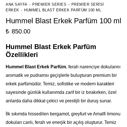
ANA SAYFA
PREMIER SERIES
PREMIER SERISI
ERKEK
HUMMEL BLAST ERKEK PARFÜM 100 ML
Hummel Blast Erkek Parfüm 100 ml
₺
850.00
Hummel Blast Erkek Parfüm
Özellikleri
Hummel Blast Erkek Parfüm
, ferah narenciye dokularını
aromatik ve pudramsı geçişlerle buluşturan premium bir
erkek parfümüdür. Temiz, sofistike ve modern karakteri
sayesinde günlük kullanımda zarif bir iz bırakırken, özel
anlarda daha dikkat çekici ve prestijli bir duruş sunar.
İlk sıkımda hissedilen bergamot, greyfurt ve Amalfi limonu
dokuları canlı, ferah ve enerjik bir açılış oluşturur. Temiz