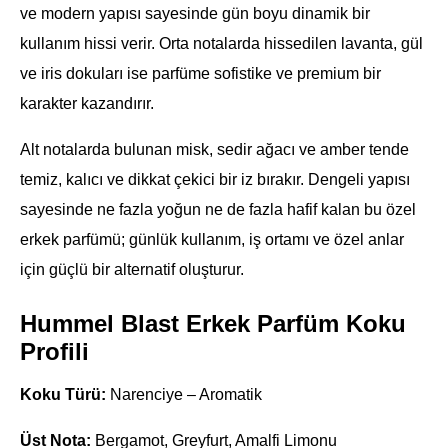
ve modern yapısı sayesinde gün boyu dinamik bir
kullanım hissi verir. Orta notalarda hissedilen lavanta, gül
ve iris dokuları ise parfüme sofistike ve premium bir
karakter kazandırır.
Alt notalarda bulunan misk, sedir ağacı ve amber tende
temiz, kalıcı ve dikkat çekici bir iz bırakır. Dengeli yapısı
sayesinde ne fazla yoğun ne de fazla hafif kalan bu özel
erkek parfümü; günlük kullanım, iş ortamı ve özel anlar
için güçlü bir alternatif oluşturur.
Hummel Blast Erkek Parfüm Koku
Profili
Koku Türü:
Narenciye – Aromatik
Üst Nota:
Bergamot, Greyfurt, Amalfi Limonu