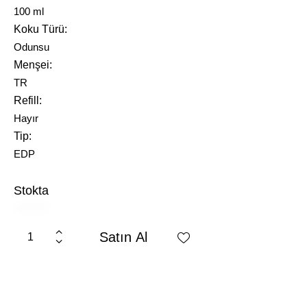
100 ml
Koku Türü
Odunsu
Menşei
TR
Refill
Hayır
Tip
EDP
Stokta
Satın Al