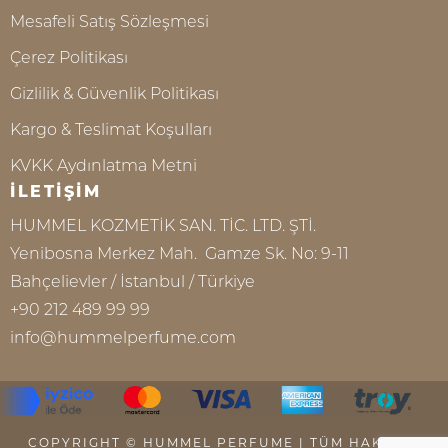
Mesafeli Satış Sözleşmesi
Çerez Politikası
Gizlilik & Güvenlik Politikası
Kargo & Teslimat Koşulları
KVKK Aydınlatma Metni
İLETİŞİM
HUMMEL KOZMETİK SAN. TİC. LTD. ŞTİ.
Yenibosna Merkez Mah. Gamze Sk. No: 9-11
Bahçelievler / İstanbul / Türkiye
+90 212 489 99 99
info@hummelperfume.com
COPYRIGHT © HUMMEL PERFUME | TÜM HAKKI