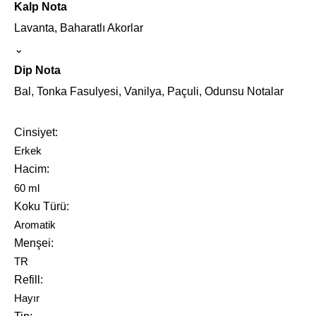
Kalp Nota
Lavanta, Baharatlı Akorlar
⌄
Dip Nota
Bal, Tonka Fasulyesi, Vanilya, Paçuli, Odunsu Notalar
Cinsiyet
Erkek
Hacim
60 ml
Koku Türü
Aromatik
Menşei
TR
Refill
Hayır