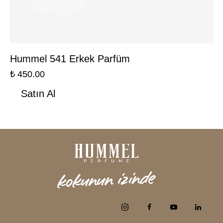
Hummel 541 Erkek Parfüm
₺
450.00
Satın Al