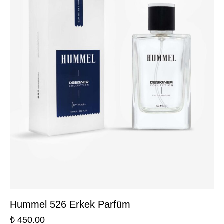
Hummel 526 Erkek Parfüm
₺
450.00