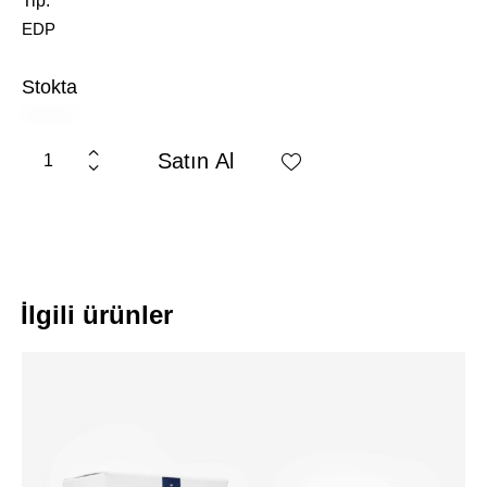
Tip
EDP
Stokta
Satın Al
İlgili ürünler