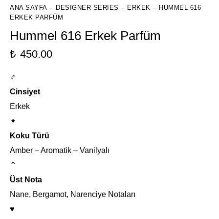
ANA SAYFA
DESIGNER SERIES
ERKEK
HUMMEL 616
ERKEK PARFÜM
Hummel 616 Erkek Parfüm
₺
450.00
♂
Cinsiyet
Erkek
✦
Koku Türü
Amber – Aromatik – Vanilyalı
⌃
Üst Nota
Nane, Bergamot, Narenciye Notaları
♥