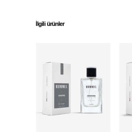
İlgili ürünler