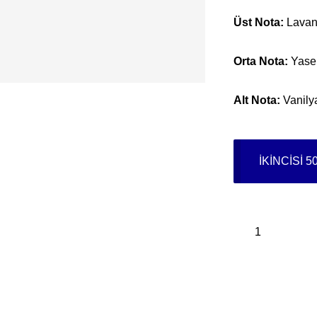
Üst Nota:
Lavan
Orta Nota:
Yasem
Alt Nota:
Vanilya
İKİNCİSİ 5