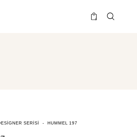
0
DESIGNER SERISI
HUMMEL 197