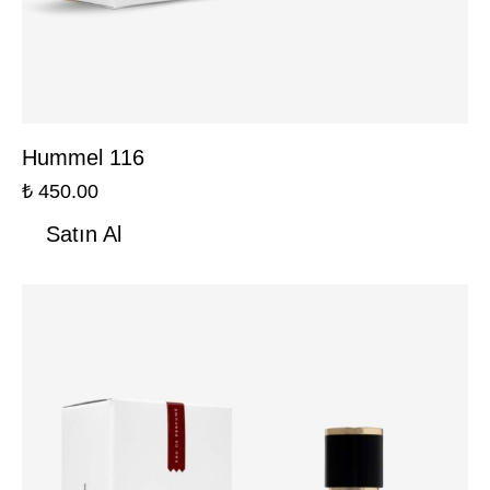
Hummel 116
₺
450.00
Satın Al