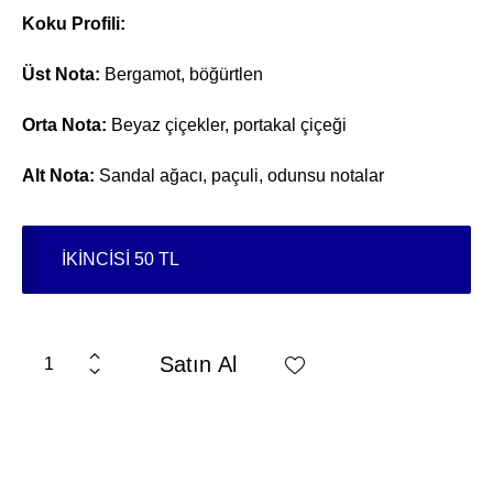
Koku Profili:
Üst Nota:
Bergamot, böğürtlen
Orta Nota:
Beyaz çiçekler, portakal çiçeği
Alt Nota:
Sandal ağacı, paçuli, odunsu notalar
İKİNCİSİ 50 TL
Satın Al