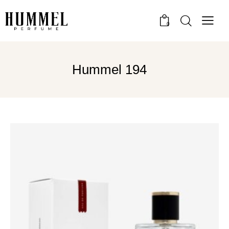
0
Hummel 194