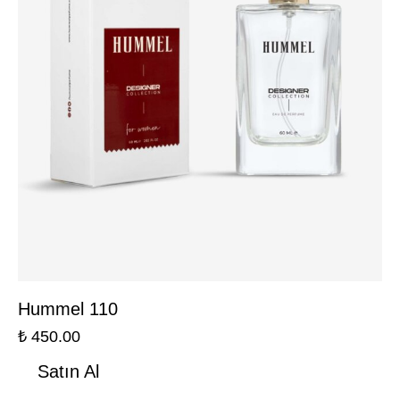
Hummel 110
₺
450.00
Satın Al