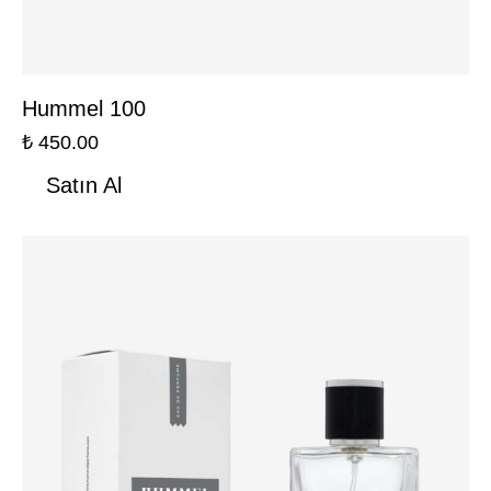
Hummel 100
₺
450.00
Satın Al