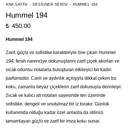
ANA SAYFA
DESIGNER SERISI
HUMMEL 194
Hummel 194
₺
450.00
Hummel 194
Zarif, güçlü ve sofistike karakteriyle öne çıkan Hummel
194, ferah narenciye dokunuşlarını zarif çiçek akorları ve
sıcak odunsu notalarla buluşturan etkileyici bir kadın
parfümüdür. Canlı ve aydınlık açılışıyla dikkat çeken bu
koku, zamanla beyaz çiçeklerin zarif dokusuyla derinleşir.
Sıcak ve kalıcı alt notaları sayesinde ten üzerinde
sofistike, dengeli ve unutulmaz bir iz bırakır. Günlük
kullanımda olduğu kadar özel anlarda da stilinizi
tamamlayan güçlü ve zarif bir imza koku sunar.