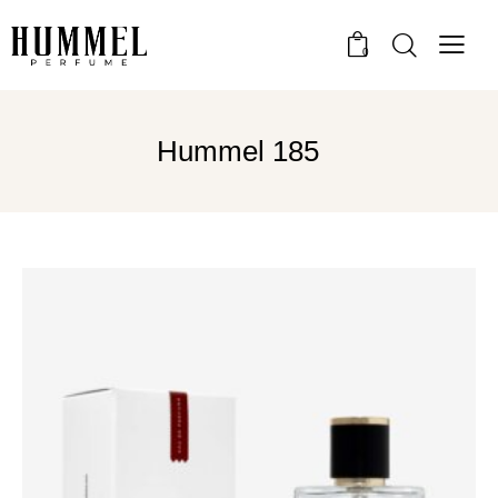
0
Hummel 185