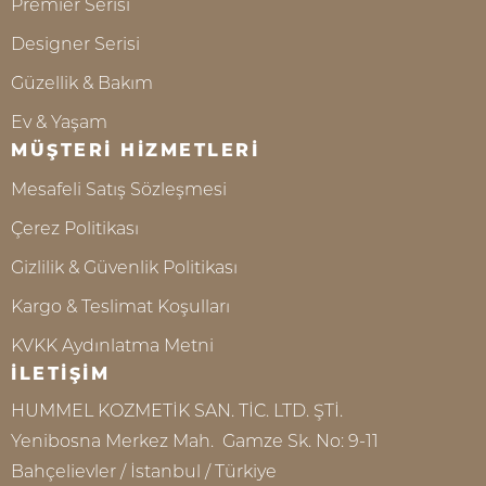
Premier Serisi
Designer Serisi
Güzellik & Bakım
Ev & Yaşam
MÜŞTERİ HİZMETLERİ
Mesafeli Satış Sözleşmesi
Çerez Politikası
Gizlilik & Güvenlik Politikası
Kargo & Teslimat Koşulları
KVKK Aydınlatma Metni
İLETİŞİM
HUMMEL KOZMETİK SAN. TİC. LTD. ŞTİ.
Yenibosna Merkez Mah. Gamze Sk. No: 9-11
Bahçelievler / İstanbul / Türkiye