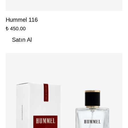
Hummel 116
₺
450.00
Satın Al