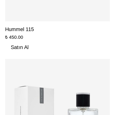
Hummel 115
₺
450.00
Satın Al