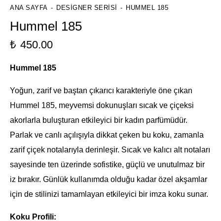
ANA SAYFA
DESIGNER SERISI
HUMMEL 185
Hummel 185
₺
450.00
Hummel 185
Yoğun, zarif ve baştan çıkarıcı karakteriyle öne çıkan
Hummel 185, meyvemsi dokunuşları sıcak ve çiçeksi
akorlarla buluşturan etkileyici bir kadın parfümüdür.
Parlak ve canlı açılışıyla dikkat çeken bu koku, zamanla
zarif çiçek notalarıyla derinleşir. Sıcak ve kalıcı alt notaları
sayesinde ten üzerinde sofistike, güçlü ve unutulmaz bir
iz bırakır. Günlük kullanımda olduğu kadar özel akşamlar
için de stilinizi tamamlayan etkileyici bir imza koku sunar.
Koku Profili: