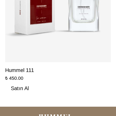
Hummel 111
₺
450.00
Satın Al