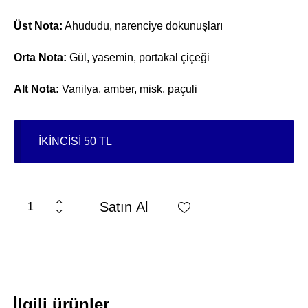
Üst Nota:
Ahududu, narenciye dokunuşları
Orta Nota:
Gül, yasemin, portakal çiçeği
Alt Nota:
Vanilya, amber, misk, paçuli
İKİNCİSİ 50 TL
Satın Al
İlgili ürünler